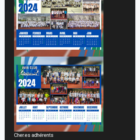
Cher.es adhérents